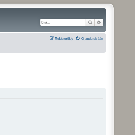
Etsi
Tarkennettu haku
Rekisteröidy
Kirjaudu sisään