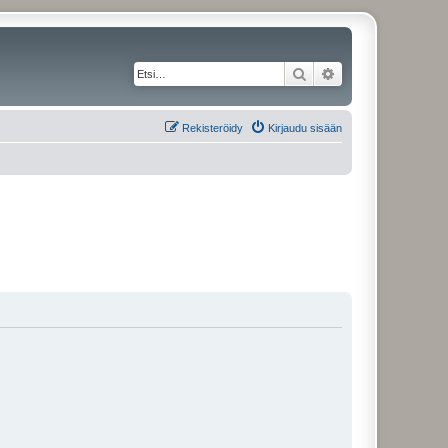
Etsi
Tarkennettu haku
Rekisteröidy
Kirjaudu sisään