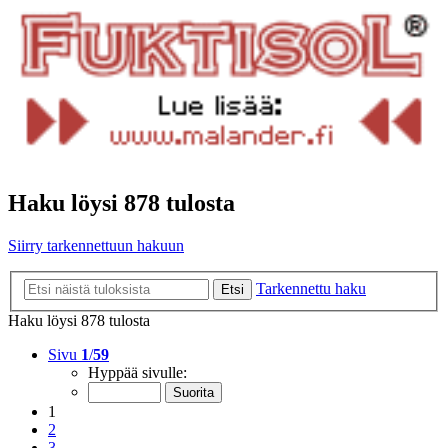
Haku löysi 878 tulosta
Siirry tarkennettuun hakuun
Tarkennettu haku
Etsi
Haku löysi 878 tulosta
Sivu
1
/
59
Hyppää sivulle:
1
2
3