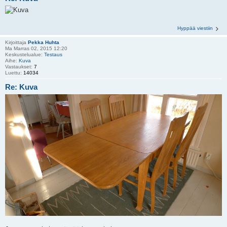
Hyppää viestiin
Kirjoittaja
Pekka Huhta
Ma Marras 02, 2015 12:20
Keskustelualue:
Testaus
Aihe:
Kuva
Vastaukset:
7
Luettu:
14034
Re: Kuva