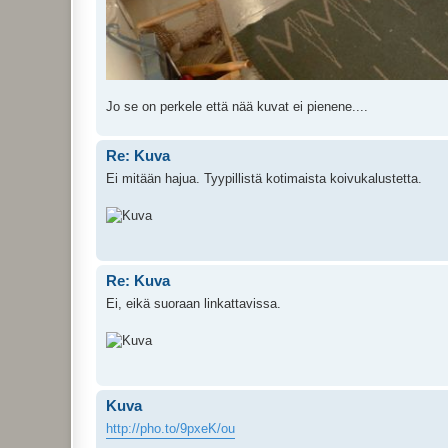
Jo se on perkele että nää kuvat ei pienene....
Re: Kuva
Ei mitään hajua. Tyypillistä kotimaista koivukalustetta.
Re: Kuva
Ei, eikä suoraan linkattavissa.
Kuva
http://pho.to/9pxeK/ou