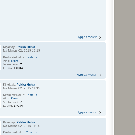
Hyppää viestiin
Kirjoittaja
Pekka Huhta
Ma Marras 02, 2015 12:15
Keskustelualue:
Testaus
Aihe:
Kuva
Vastaukset:
7
Luettu:
14034
Hyppää viestiin
Kirjoittaja
Pekka Huhta
Ma Marras 02, 2015 11:35
Keskustelualue:
Testaus
Aihe:
Kuva
Vastaukset:
7
Luettu:
14034
Hyppää viestiin
Kirjoittaja
Pekka Huhta
Ma Marras 02, 2015 11:18
Keskustelualue:
Testaus