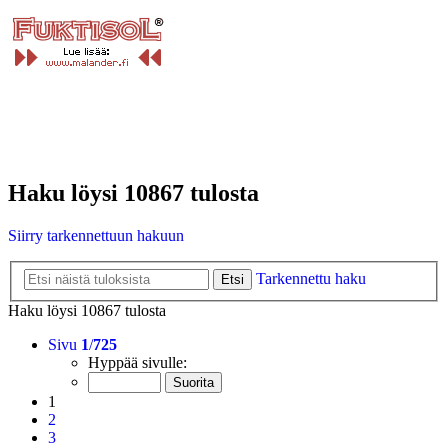
Haku löysi 10867 tulosta
Siirry tarkennettuun hakuun
Tarkennettu haku
Etsi
Haku löysi 10867 tulosta
Sivu
1
/
725
Hyppää sivulle:
1
2
3