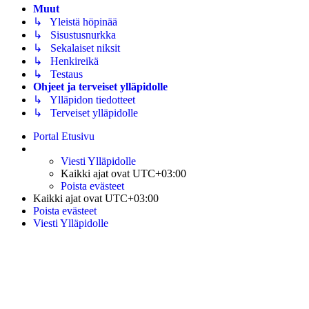
Muut
↳ Yleistä höpinää
↳ Sisustusnurkka
↳ Sekalaiset niksit
↳ Henkireikä
↳ Testaus
Ohjeet ja terveiset ylläpidolle
↳ Ylläpidon tiedotteet
↳ Terveiset ylläpidolle
Portal
Etusivu
Viesti Ylläpidolle
Kaikki ajat ovat
UTC+03:00
Poista evästeet
Kaikki ajat ovat
UTC+03:00
Poista evästeet
Viesti Ylläpidolle