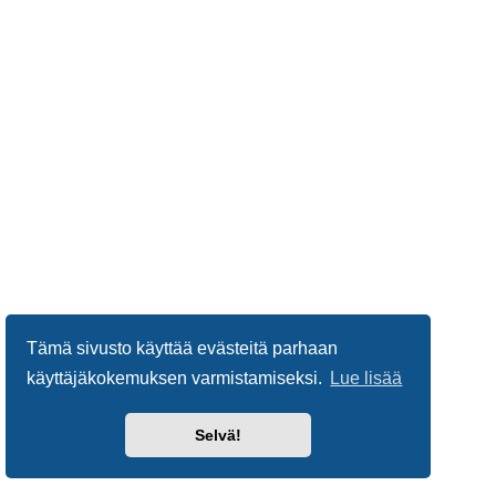
Tämä sivusto käyttää evästeitä parhaan
käyttäjäkokemuksen varmistamiseksi.
Lue lisää
Selvä!