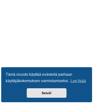
Tämä sivusto käyttää evästeitä parhaan
käyttäjäkokemuksen varmistamiseksi.
Lue lisää
Selvä!