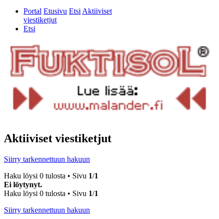
Portal
Etusivu
Etsi
Aktiiviset
viestiketjut
Etsi
Aktiiviset viestiketjut
Siirry tarkennettuun hakuun
Haku löysi 0 tulosta • Sivu
1
/
1
Ei löytynyt.
Haku löysi 0 tulosta • Sivu
1
/
1
Siirry tarkennettuun hakuun