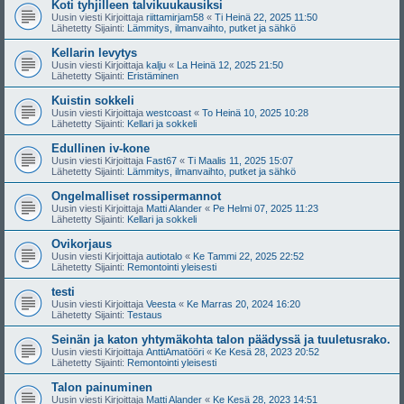
Koti tyhjilleen talvikuukausiksi
Uusin viesti Kirjoittaja
riittamirjam58
«
Ti Heinä 22, 2025 11:50
Lähetetty Sijainti:
Lämmitys, ilmanvaihto, putket ja sähkö
Kellarin levytys
Uusin viesti Kirjoittaja
kalju
«
La Heinä 12, 2025 21:50
Lähetetty Sijainti:
Eristäminen
Kuistin sokkeli
Uusin viesti Kirjoittaja
westcoast
«
To Heinä 10, 2025 10:28
Lähetetty Sijainti:
Kellari ja sokkeli
Edullinen iv-kone
Uusin viesti Kirjoittaja
Fast67
«
Ti Maalis 11, 2025 15:07
Lähetetty Sijainti:
Lämmitys, ilmanvaihto, putket ja sähkö
Ongelmalliset rossipermannot
Uusin viesti Kirjoittaja
Matti Alander
«
Pe Helmi 07, 2025 11:23
Lähetetty Sijainti:
Kellari ja sokkeli
Ovikorjaus
Uusin viesti Kirjoittaja
autiotalo
«
Ke Tammi 22, 2025 22:52
Lähetetty Sijainti:
Remontointi yleisesti
testi
Uusin viesti Kirjoittaja
Veesta
«
Ke Marras 20, 2024 16:20
Lähetetty Sijainti:
Testaus
Seinän ja katon yhtymäkohta talon päädyssä ja tuuletusrako.
Uusin viesti Kirjoittaja
AnttiAmatööri
«
Ke Kesä 28, 2023 20:52
Lähetetty Sijainti:
Remontointi yleisesti
Talon painuminen
Uusin viesti Kirjoittaja
Matti Alander
«
Ke Kesä 28, 2023 14:51