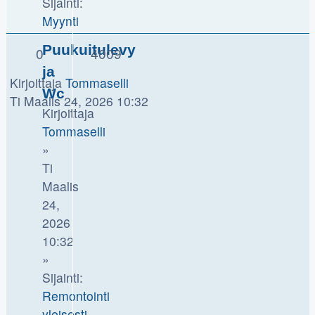
Sijainti:
Myynti
Puukuitulevy
0
4009
ja
Kirjoittaja
Tommaselli
Wc
Ti Maalis 24, 2026 10:32
Kirjoittaja
Tommaselli
»
Ti
Maalis
24,
2026
10:32
»
Sijainti:
Remontointi
yleisesti