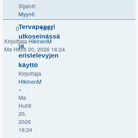
Sijainti:
Myynti
Tervapaperi
0
1444
ulkoseinässä
Kirjoittaja
HikinenM
ja
Ma Huhti 20, 2026 16:24
eristelevyjen
käyttö
Kirjoittaja
HikinenM
»
Ma
Huhti
20,
2026
16:24
»