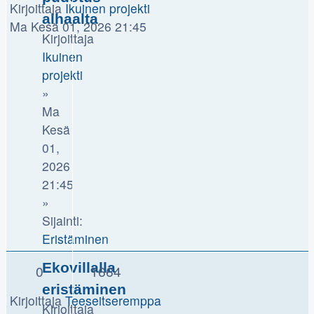
Kirjoittaja
Ikuinen projekti
alhaalta
Ma Kesä 01, 2026 21:45
Kirjoittaja
Ikuinen
projekti
»
Ma
Kesä
01,
2026
21:45
»
Sijainti:
Eristäminen
Ekovillalla
0
1664
eristäminen
Kirjoittaja
Teeseitseremppa
Kirjoittaja