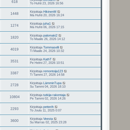
618
To Huhti 23, 2026 16:56
Kirjoittaja
HikinenM
1448
Ma Huhti 20, 2026 16:24
Kirjoittaja
juha1
1274
Ma Huhti 06, 2026 17:15
Kirjoittaja
palomaki2
1820
To Maalis 26, 2026 14:12
Kirjoittaja
Tommaselli
4019
Ti Maalis 24, 2026 10:32
Kirjoittaja
KathT
3531
Pe Helmi 27, 2026 10:51
Kirjoittaja
remontoija123
3387
Ti Tammi 27, 2026 14:58
Kirjoittaja
LämminTupa
2728
Su Tammi 04, 2026 18:10
Kirjoittaja
tutkija-rakentaja
10804
Pe Tammi 02, 2026 14:26
Kirjoittaja
petterih
2293
To Joulu 11, 2025 0:07
Kirjoittaja
Veesta
3600
Su Marras 02, 2025 23:28