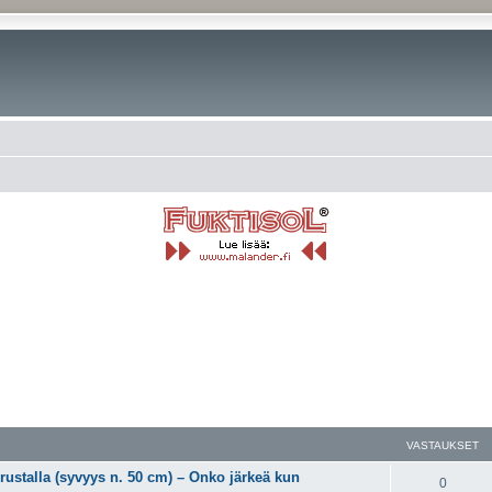
VASTAUKSET
rustalla (syvyys n. 50 cm) – Onko järkeä kun
0