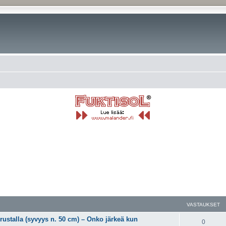
VASTAUKSET
rustalla (syvyys n. 50 cm) – Onko järkeä kun
0