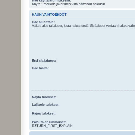
Hae käyttäjätunnuksella:
Käytä *-merkkiä jokerimerkkinä osittaisiin hakuihin.
HAUN VAIHTOEHDOT
Hae alueittain:
Valitse alue tai alueet, josta haluat etsiä. Sisäalueet voidaan hakea vali
Etsi sisäalueet:
Hae täältä:
Näytä tulokset:
Lajittele tulokset:
Rajaa tulokset:
Palauta ensimmäiset:
RETURN_FIRST_EXPLAIN