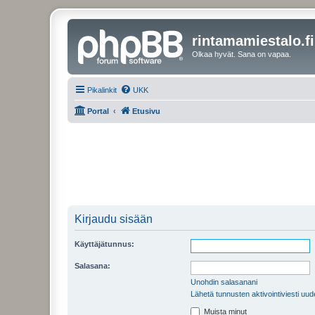
rintamamiestalo.fi
Olkaa hyvät. Sana on vapaa.
Pikalinkit
UKK
Portal
Etusivu
Kirjaudu sisään
Käyttäjätunnus:
Salasana:
Unohdin salasanani
Lähetä tunnusten aktivointiviesti uud
Muista minut