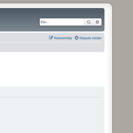
Etsi
Tarkennettu haku
Rekisteröidy
Kirjaudu sisään