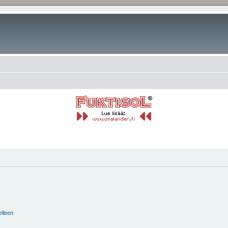
elleen