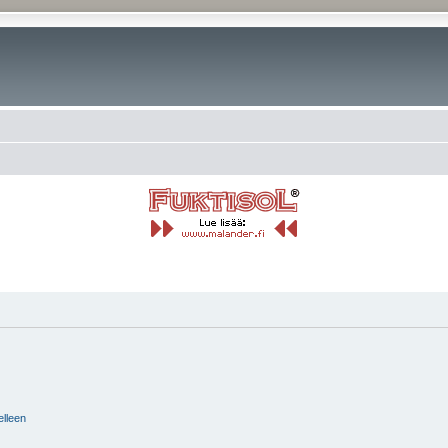
elleen