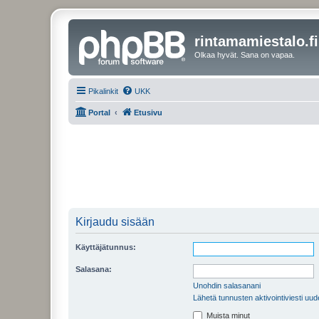
rintamamiestalo.fi
Olkaa hyvät. Sana on vapaa.
Pikalinkit
UKK
Portal
Etusivu
Kirjaudu sisään
Käyttäjätunnus:
Salasana:
Unohdin salasanani
Lähetä tunnusten aktivointiviesti uud
Muista minut