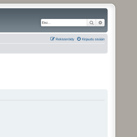
Etsi
Tarkennettu haku
Rekisteröidy
Kirjaudu sisään