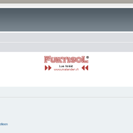
elleen