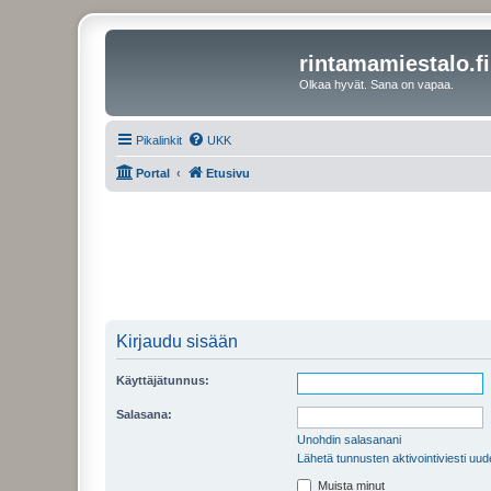
rintamamiestalo.fi
Olkaa hyvät. Sana on vapaa.
Pikalinkit
UKK
Portal
Etusivu
Kirjaudu sisään
Käyttäjätunnus:
Salasana:
Unohdin salasanani
Lähetä tunnusten aktivointiviesti uud
Muista minut