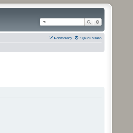
Etsi
Tarkennettu haku
Rekisteröidy
Kirjaudu sisään