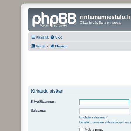
rintamamiestalo.fi
Olkaa hyvät. Sana on vapaa.
Pikalinkit
UKK
Portal
Etusivu
Kirjaudu sisään
Käyttäjätunnus:
Salasana:
Unohdin salasanani
Lähetä tunnusten aktivointiviesti uud
Muista minut