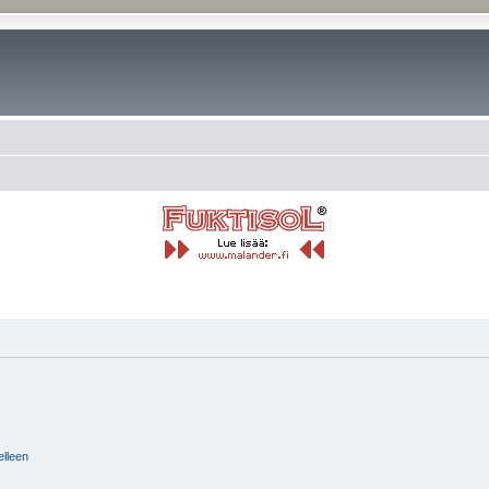
elleen