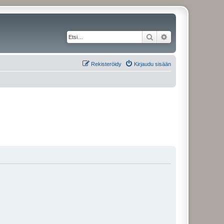
Etsi
Tarkennettu haku
Rekisteröidy
Kirjaudu sisään