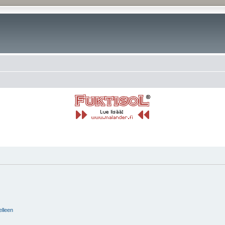
elleen