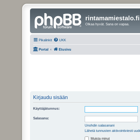
rintamamiestalo.fi
Olkaa hyvät. Sana on vapaa.
Pikalinkit
UKK
Portal
Etusivu
Kirjaudu sisään
Käyttäjätunnus:
Salasana:
Unohdin salasanani
Lähetä tunnusten aktivointiviesti uud
Muista minut