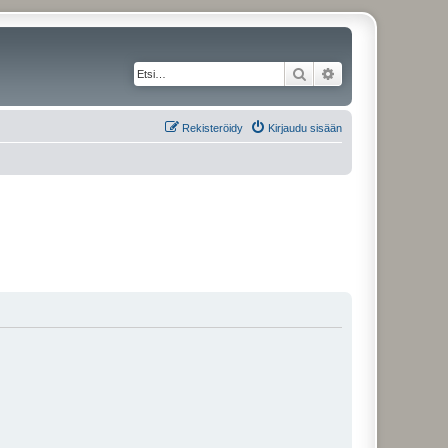
Etsi
Tarkennettu haku
Rekisteröidy
Kirjaudu sisään