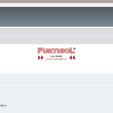
elleen