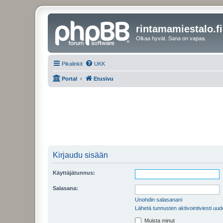
rintamamiestalo.fi
Olkaa hyvät. Sana on vapaa.
Pikalinkit
UKK
Portal
Etusivu
Kirjaudu sisään
Käyttäjätunnus:
Salasana:
Unohdin salasanani
Lähetä tunnusten aktivointiviesti uud
Muista minut