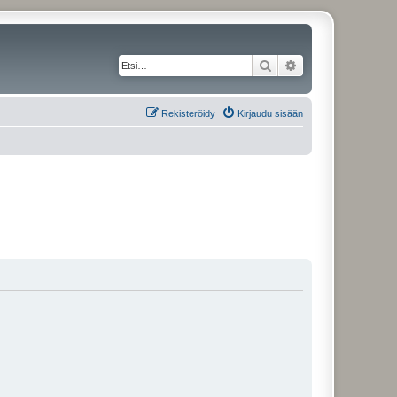
Etsi
Tarkennettu haku
Rekisteröidy
Kirjaudu sisään