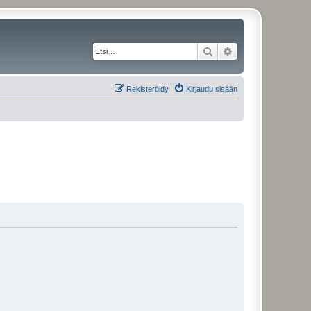
Etsi
Tarkennettu haku
Rekisteröidy
Kirjaudu sisään