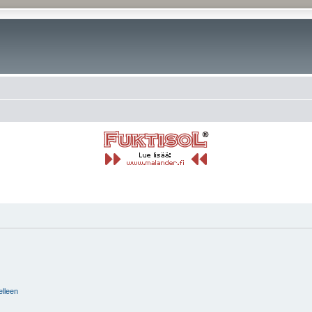
elleen