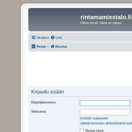
rintamamiestalo.fi
Olkaa hyvät. Sana on vapaa.
Pikalinkit
UKK
Portal
Etusivu
Kirjaudu sisään
Käyttäjätunnus:
Salasana:
Unohdin salasanani
Lähetä tunnusten aktivointiviesti uud
Muista minut