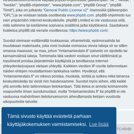
Keskustelufoorumimme käyttää phpBB-ohjelmistoa, (jälkeenpäin "he", "heidät",
"heidän", "phpBB-ohjelmisto", "www.phpbb.com", "phpBB Group", "phpBB
Tiimit"), joka on julkaistu "
General Public License v2
" -lisenssillä (jälkeenpäin
"GPL") ja se voidaan ladata osoitteesta
www.phpbb.com
. phpBB-ohjelmisto luo
vain ympäristön internet-keskustelulle. phpBB Limited ei ole vastuussa siitä,
mitä sallimme tai kiellämme sopivana sisältönä ja/tai käytöksenä. Saadaksesi
lisätietoa phpBB:stä vieraile osoitteessa:
https://www.phpbb.com/
.
Suostut olemaan esittämättä loukkaavaa, vihamielistä, epämoraalista tai
muutakaan materiaalia, joka voisi loukata voimassa olevia lakeja oli se sitten
omassa maassasi, se maa, johon "rintamamiestalo.fi"-palvelin on sijoitettu tai
kansainvälisiä lakeja. Toimimalla tätä vastoin voidaan sinut välittömästi ja
lopullisesti poistaa järjestelmän käyttäjistä ja tarvittaessa internet-
yhteydentarjoajaasi otetaan yhteyttä. Kaikkien viestien IP-osoite tallennetaan
näiden ehtojen noudattamisen tarkkailua varten. Hyväksyt, että
"rintamamiestalo.fi" on oikeus poistaa, muokata, siirtää ja sulkea mikä tahansa
keskusteluketju tai viesti niin halutessamme. Suostut myös siihen, että kaikki
yllä annettu tieto tallennetaan tietokantaan. Tätä tietoa ei anneta kolmannelle
osapuolelle ilman suostumustasi, mutta "rintamamiestalo.fi" tai phpBB ei ole
vastuussa mahdollisen tietoturvamurron aiheuttamasta tietojen vuodosta
ulkopuolisille tahoille.
Tämä sivusto käyttää evästeitä parhaan
käyttäjäkokemuksen varmistamiseksi.
Lue lisää
Portal
Etusivu
Kaikki ajat ovat
UTC+03:00