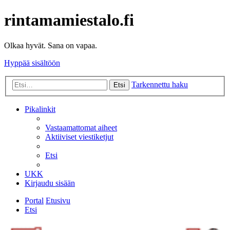
rintamamiestalo.fi
Olkaa hyvät. Sana on vapaa.
Hyppää sisältöön
Tarkennettu haku
Etsi
Pikalinkit
Vastaamattomat aiheet
Aktiiviset viestiketjut
Etsi
UKK
Kirjaudu sisään
Portal
Etusivu
Etsi