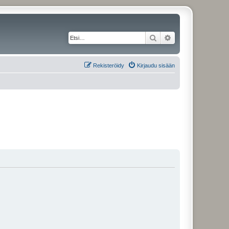
Etsi
Tarkennettu haku
Rekisteröidy
Kirjaudu sisään