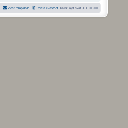
Viesti Ylläpidolle
Poista evästeet
Kaikki ajat ovat
UTC+03:00