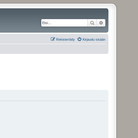
Etsi
Tarkennettu haku
Rekisteröidy
Kirjaudu sisään