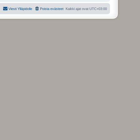
Viesti Ylläpidolle
Poista evästeet
Kaikki ajat ovat
UTC+03:00