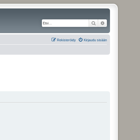
Etsi
Tarkennettu haku
Rekisteröidy
Kirjaudu sisään