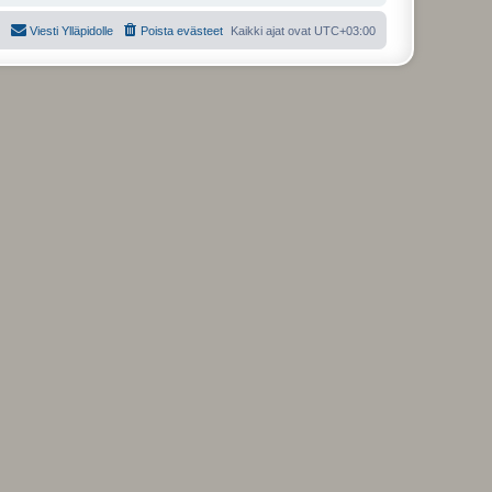
Viesti Ylläpidolle
Poista evästeet
Kaikki ajat ovat
UTC+03:00