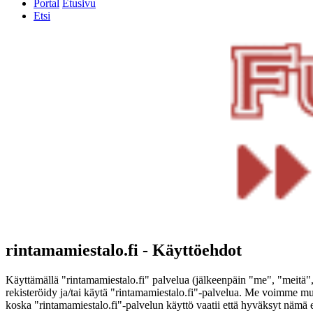
Portal
Etusivu
Etsi
rintamamiestalo.fi - Käyttöehdot
Käyttämällä "rintamamiestalo.fi" palvelua (jälkeenpäin "me", "meitä", 
rekisteröidy ja/tai käytä "rintamamiestalo.fi"-palvelua. Me voimme 
koska "rintamamiestalo.fi"-palvelun käyttö vaatii että hyväksyt nämä e