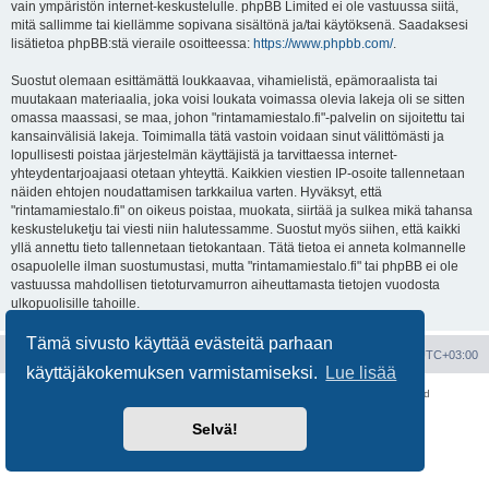
vain ympäristön internet-keskustelulle. phpBB Limited ei ole vastuussa siitä,
mitä sallimme tai kiellämme sopivana sisältönä ja/tai käytöksenä. Saadaksesi
lisätietoa phpBB:stä vieraile osoitteessa:
https://www.phpbb.com/
.
Suostut olemaan esittämättä loukkaavaa, vihamielistä, epämoraalista tai
muutakaan materiaalia, joka voisi loukata voimassa olevia lakeja oli se sitten
omassa maassasi, se maa, johon "rintamamiestalo.fi"-palvelin on sijoitettu tai
kansainvälisiä lakeja. Toimimalla tätä vastoin voidaan sinut välittömästi ja
lopullisesti poistaa järjestelmän käyttäjistä ja tarvittaessa internet-
yhteydentarjoajaasi otetaan yhteyttä. Kaikkien viestien IP-osoite tallennetaan
näiden ehtojen noudattamisen tarkkailua varten. Hyväksyt, että
"rintamamiestalo.fi" on oikeus poistaa, muokata, siirtää ja sulkea mikä tahansa
keskusteluketju tai viesti niin halutessamme. Suostut myös siihen, että kaikki
yllä annettu tieto tallennetaan tietokantaan. Tätä tietoa ei anneta kolmannelle
osapuolelle ilman suostumustasi, mutta "rintamamiestalo.fi" tai phpBB ei ole
vastuussa mahdollisen tietoturvamurron aiheuttamasta tietojen vuodosta
ulkopuolisille tahoille.
Tämä sivusto käyttää evästeitä parhaan
Portal
Etusivu
Kaikki ajat ovat
UTC+03:00
käyttäjäkokemuksen varmistamiseksi.
Lue lisää
Keskustelufoorumin ohjelmisto
phpBB
® Forum Software © phpBB Limited
Käännös: phpBB Suomi (lurttinen, harritapio, Pettis)
Selvä!
Yksityisyys
|
Ehdot