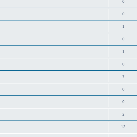
0
0
1
0
1
0
7
0
0
2
12