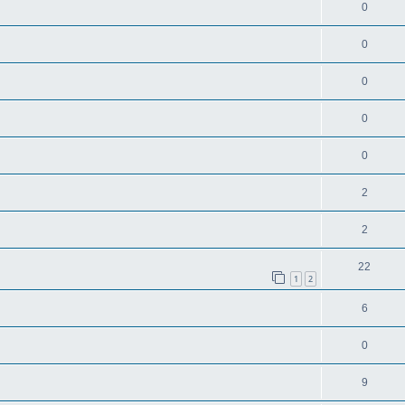
0
0
0
0
0
2
2
22
1
2
6
0
9