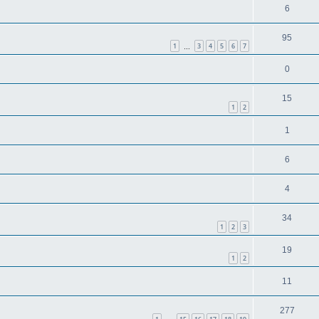
6
95
1
3
4
5
6
7
…
0
15
1
2
1
6
4
34
1
2
3
19
1
2
11
277