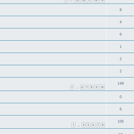
1
15
16
17
18
19
…
8
4
6
1
2
2
149
1
6
7
8
9
10
…
0
6
105
1
4
5
6
7
8
…