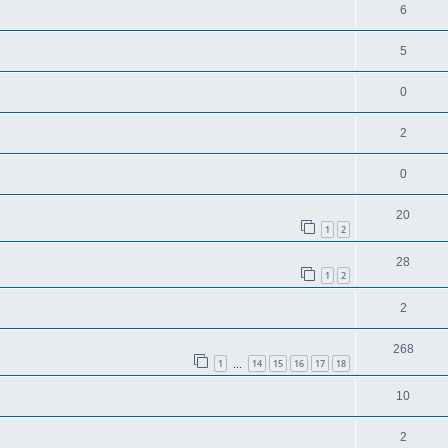
6
5
0
2
0
20
1
2
28
1
2
2
268
1
14
15
16
17
18
…
10
2