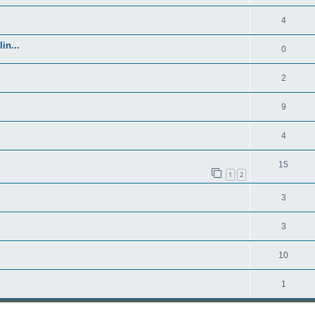
4
in...
0
2
9
4
15
1
2
3
3
10
1