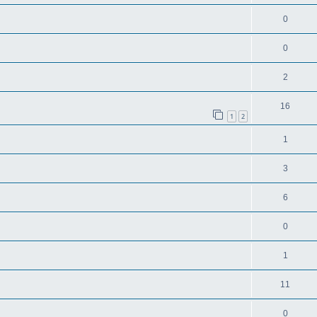
0
0
2
16
1
2
1
3
6
0
1
11
0