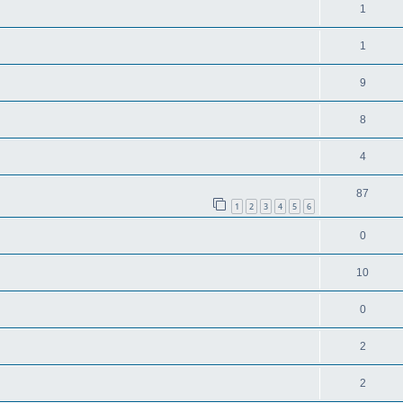
1
1
9
8
4
87
1
2
3
4
5
6
0
10
0
2
2