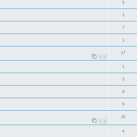
5
1
7
1
17
1
2
1
2
0
5
15
1
2
4