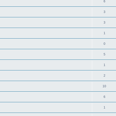
6
3
3
1
0
5
1
2
10
6
1