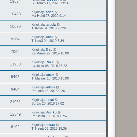
13624
Su Touko 17, 2020 13:14
Kirjoittaja
zaleo
10428
Ma Huhti 27, 2020 9:14
Kirjoittaja
tarpola
10589
Ti Kesä 04, 2019 22:26
Kirjoittaja
juha1
9264
Ti Kesä 04, 2019 7:34
Kirjoittaja
Ersti
7066
Ke Maalis 27, 2019 18:00
Kirjoittaja
Rak10
11938
La Joulu 08, 2018 18:22
Kirjoittaja
ismox
9493
Ti Marras 13, 2018 13:00
Kirjoittaja
lmfmis
9404
Pe Loka 26, 2018 9:26
Kirjoittaja
turisti
21051
Su Elo 26, 2018 17:02
Kirjoittaja
Ves_ku
12349
Pe Heinä 13, 2018 11:57
Kirjoittaja
eesau
8192
Ti Heinä 03, 2018 19:39