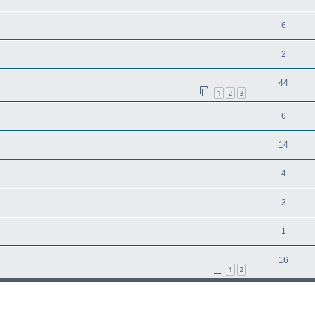
6
2
44
1
2
3
6
14
4
3
1
16
1
2