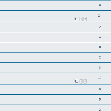
6
24
1
2
2
4
8
2
8
19
1
2
0
5
2