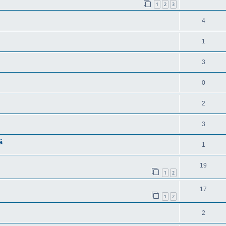
1
2
3
4
1
3
0
2
3
ä
1
19
1
2
17
1
2
2