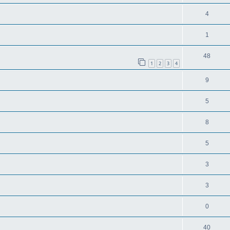
4
1
48
1
2
3
4
9
5
8
5
3
3
0
40