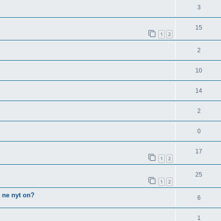
3
15
1
2
2
10
14
2
0
17
1
2
25
1
2
 ne nyt on?
6
1