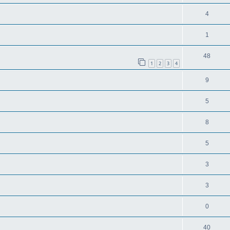
4
1
48
1
2
3
4
9
5
8
5
3
3
0
40