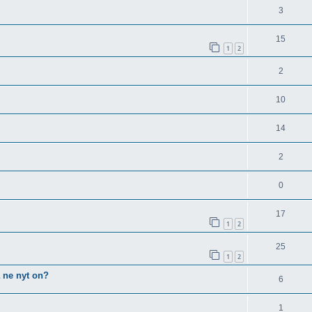
3
15
1
2
2
10
14
2
0
17
1
2
25
1
2
 ne nyt on?
6
1