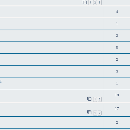
1
2
3
4
1
3
0
2
3
ä
1
19
1
2
17
1
2
2