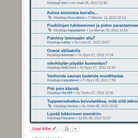
Kirjoittaja
tintu
»
Ke Joulu 05, 2012 21:50
Kolme toimintoa kerralla...
Kirjoittaja
Rosvolinna
»
Ti Marras 13, 2012 22:14
Puukiilojen lukitseminen ja pidon parantamine
Kirjoittaja
kappalainen
»
La Marras 03, 2012 14:51
Patolevy laminaatin alla?
Kirjoittaja
cahtty
»
Su Loka 07, 2012 20:57
Oravat välikatolla
Kirjoittaja
tkivimaki
»
To Syys 27, 2012 17:18
oikohöylän pöydän kunnostus?
Kirjoittaja
AntiCrace
»
To Syys 27, 2012 16:33
Vanhoista saunan lauteista muottilautaa
Kirjoittaja
kappalainen
»
Ti Syys 25, 2012 7:58
Piki pois käsistä
Kirjoittaja
Harri68
»
Su Touko 27, 2012 12:06
Tuppeensahattua koivulankkua, mitä siitä tekis
Kirjoittaja
benicio
»
Su Huhti 08, 2012 15:52
Lipeää tukkoiseen viemäriin.
Kirjoittaja
Petsamo
»
Su Elo 05, 2012 22:57
Uusi Aihe