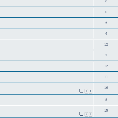
0
0
6
6
12
3
12
11
16
1
2
5
15
1
2