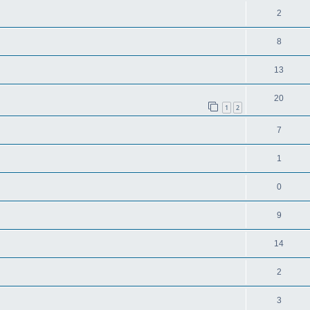
2
8
13
20
1
2
7
1
0
9
14
2
3