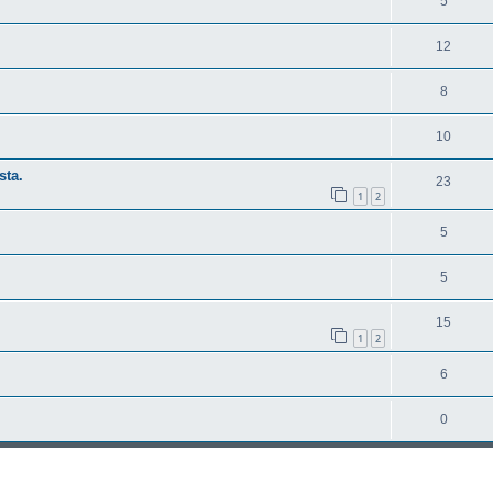
5
12
8
10
sta.
23
1
2
5
5
15
1
2
6
0