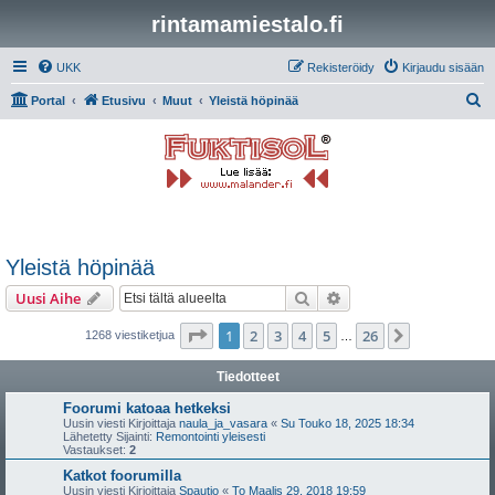
rintamamiestalo.fi
UKK
Rekisteröidy
Kirjaudu sisään
E
Portal
Etusivu
Muut
Yleistä höpinää
t
s
i
Yleistä höpinää
Etsi
Tarkennettu haku
Uusi Aihe
Sivu
1
/
26
1
2
3
4
5
26
Seuraava
1268 viestiketjua
…
Tiedotteet
Foorumi katoaa hetkeksi
Uusin viesti Kirjoittaja
naula_ja_vasara
«
Su Touko 18, 2025 18:34
Lähetetty Sijainti:
Remontointi yleisesti
Vastaukset:
2
Katkot foorumilla
Uusin viesti Kirjoittaja
Spautio
«
To Maalis 29, 2018 19:59