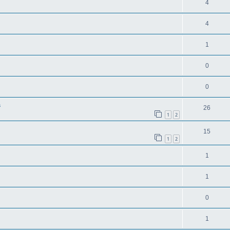
4
4
1
0
0
s
26
1
2
15
1
2
1
1
0
1