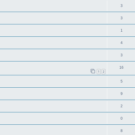
3
3
1
4
3
16
1
2
5
9
2
0
8