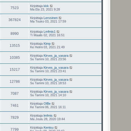
Kirjoittaja
kkk
7523
Ma Elo 23, 2021 9:28
Kirjoittaja
Lerssinen
367824
Ma Touko 03, 2021 17:59
Kirjoittaja
Lmfmis1
8990
Ti Maalis 02, 2021 16:51
Kirjoittaja
Kimp
13515
Ke Helmi 03, 2021 21:49
Kirjoittaja
Kirves_ja_vasara
10385
Su Tammi 10, 2021 23:56
Kirjoittaja
Kirves_ja_vasara
15217
Su Tammi 10, 2021 23:41
Kirjoittaja
Kirves_ja_vasara
12786
Su Tammi 10, 2021 18:53
Kirjoittaja
Kirves_ja_vasara
7087
Su Tammi 10, 2021 14:10
Kirjoittaja
OlBe
7461
Ke Tammi 06, 2021 16:11
Kirjoittaja
lmfmis
7829
Ma Joulu 28, 2020 19:44
Kirjoittaja
Kentsu
7799