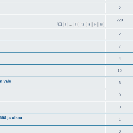
2
220
1
11
12
13
14
15
…
2
7
4
10
en valu
6
0
0
ltä ja ulkoa
1
0