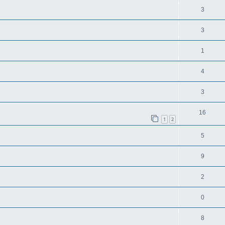
3
3
1
4
3
16
1
2
5
9
2
0
8