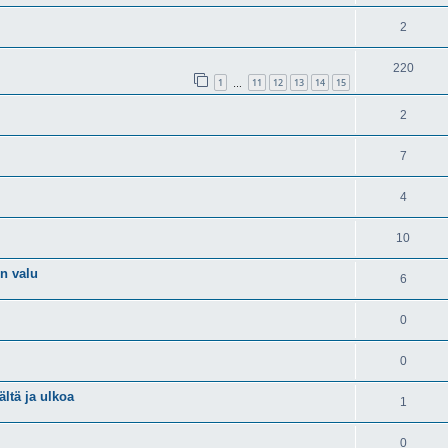
2
220
1
11
12
13
14
15
…
2
7
4
10
en valu
6
0
0
ltä ja ulkoa
1
0