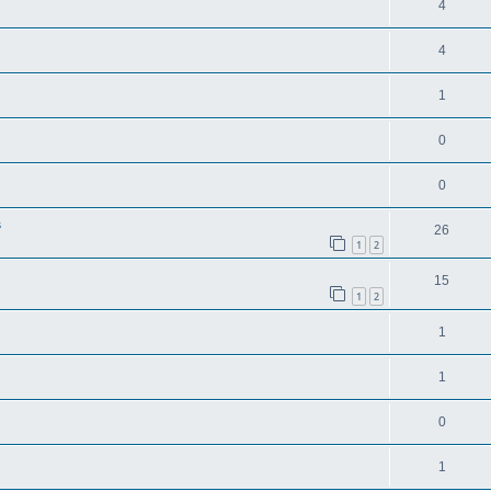
4
4
1
0
0
s
26
1
2
15
1
2
1
1
0
1