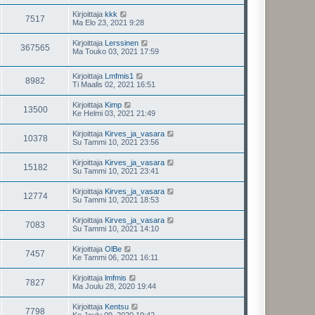
Kirjoittaja
kkk
7517
Ma Elo 23, 2021 9:28
Kirjoittaja
Lerssinen
367565
Ma Touko 03, 2021 17:59
Kirjoittaja
Lmfmis1
8982
Ti Maalis 02, 2021 16:51
Kirjoittaja
Kimp
13500
Ke Helmi 03, 2021 21:49
Kirjoittaja
Kirves_ja_vasara
10378
Su Tammi 10, 2021 23:56
Kirjoittaja
Kirves_ja_vasara
15182
Su Tammi 10, 2021 23:41
Kirjoittaja
Kirves_ja_vasara
12774
Su Tammi 10, 2021 18:53
Kirjoittaja
Kirves_ja_vasara
7083
Su Tammi 10, 2021 14:10
Kirjoittaja
OlBe
7457
Ke Tammi 06, 2021 16:11
Kirjoittaja
lmfmis
7827
Ma Joulu 28, 2020 19:44
Kirjoittaja
Kentsu
7798