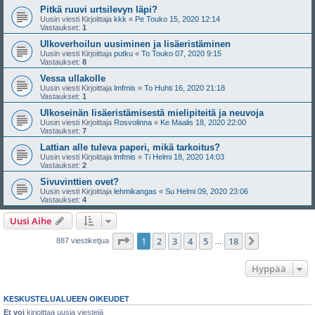
Pitkä ruuvi urtsilevyn läpi?
Uusin viesti Kirjoittaja
kkk
«
Pe Touko 15, 2020 12:14
Vastaukset:
1
Ulkoverhoilun uusiminen ja lisäeristäminen
Uusin viesti Kirjoittaja
putku
«
To Touko 07, 2020 9:15
Vastaukset:
8
Vessa ullakolle
Uusin viesti Kirjoittaja
lmfmis
«
To Huhti 16, 2020 21:18
Vastaukset:
1
Ulkoseinän lisäeristämisestä mielipiteitä ja neuvoja
Uusin viesti Kirjoittaja
Rosvolinna
«
Ke Maalis 18, 2020 22:00
Vastaukset:
7
Lattian alle tuleva paperi, mikä tarkoitus?
Uusin viesti Kirjoittaja
lmfmis
«
Ti Helmi 18, 2020 14:03
Vastaukset:
2
Sivuvinttien ovet?
Uusin viesti Kirjoittaja
lehmikangas
«
Su Helmi 09, 2020 23:06
Vastaukset:
4
Uusi Aihe
Sivu
1
/
18
1
2
3
4
5
18
Seuraava
887 viestiketjua
…
Hyppää
KESKUSTELUALUEEN OIKEUDET
Et voi
kirjoittaa uusia viestejä