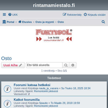
rintamamiestalo.fi
UKK
Rekisteröidy
Kirjaudu sisään
E
Portal
Etusivu
Osto ja myynti
Osto
t
s
i
Osto
Etsi
Tarkennettu haku
Uusi Aihe
1 viestiketju • Sivu
1
/
1
Tiedotteet
Foorumi katoaa hetkeksi
Uusin viesti Kirjoittaja
naula_ja_vasara
«
Su Touko 18, 2025 18:34
Lähetetty Sijainti:
Remontointi yleisesti
Vastaukset:
2
Katkot foorumilla
Uusin viesti Kirjoittaja
Spautio
«
To Maalis 29, 2018 19:59
Lähetetty Sijainti:
Remontointi yleisesti