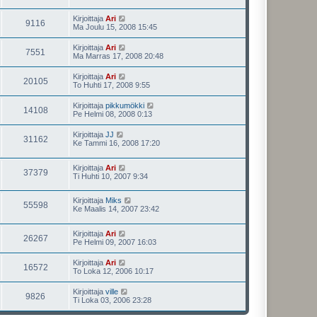
Kirjoittaja
Ari
9116
Ma Joulu 15, 2008 15:45
Kirjoittaja
Ari
7551
Ma Marras 17, 2008 20:48
Kirjoittaja
Ari
20105
To Huhti 17, 2008 9:55
Kirjoittaja
pikkumökki
14108
Pe Helmi 08, 2008 0:13
Kirjoittaja
JJ
31162
Ke Tammi 16, 2008 17:20
Kirjoittaja
Ari
37379
Ti Huhti 10, 2007 9:34
Kirjoittaja
Miks
55598
Ke Maalis 14, 2007 23:42
Kirjoittaja
Ari
26267
Pe Helmi 09, 2007 16:03
Kirjoittaja
Ari
16572
To Loka 12, 2006 10:17
Kirjoittaja
ville
9826
Ti Loka 03, 2006 23:28