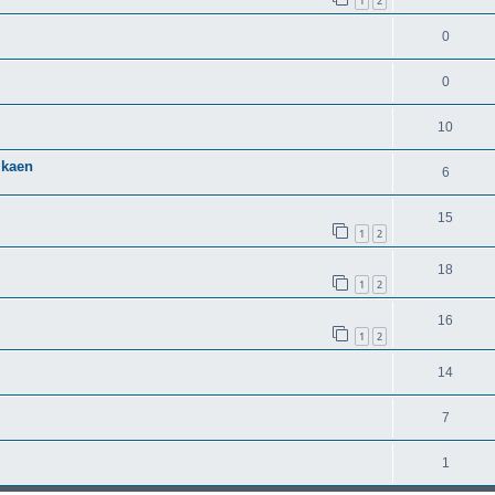
1
2
0
0
10
lkaen
6
15
1
2
18
1
2
16
1
2
14
7
1