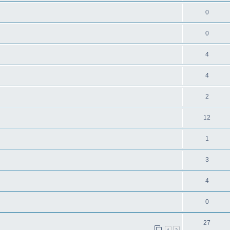
0
0
4
4
2
12
1
3
4
0
27