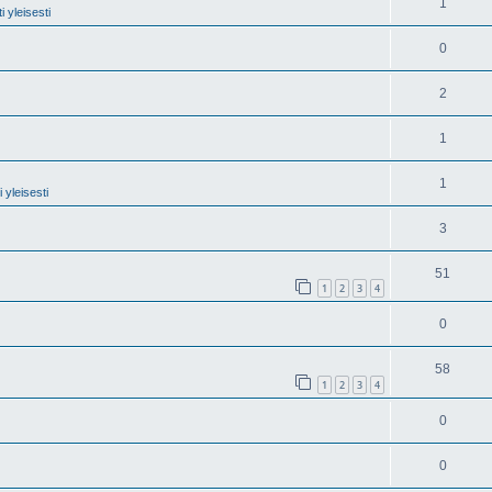
1
 yleisesti
0
2
1
1
 yleisesti
3
51
1
2
3
4
0
58
1
2
3
4
0
0