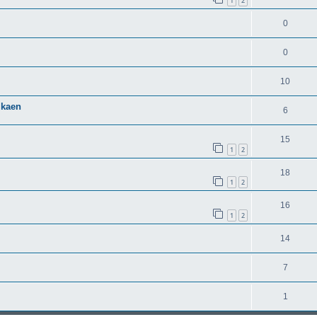
1
2
0
0
10
lkaen
6
15
1
2
18
1
2
16
1
2
14
7
1