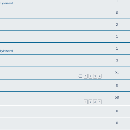
1
 yleisesti
0
2
1
1
 yleisesti
3
51
1
2
3
4
0
58
1
2
3
4
0
0