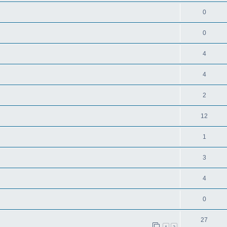
0
0
4
4
2
12
1
3
4
0
27