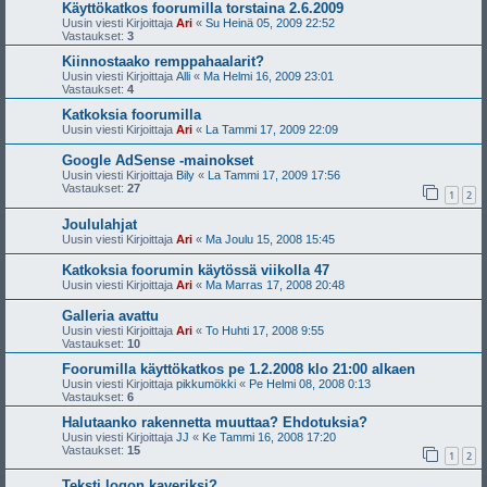
Käyttökatkos foorumilla torstaina 2.6.2009
Uusin viesti Kirjoittaja
Ari
«
Su Heinä 05, 2009 22:52
Vastaukset:
3
Kiinnostaako remppahaalarit?
Uusin viesti Kirjoittaja
Alli
«
Ma Helmi 16, 2009 23:01
Vastaukset:
4
Katkoksia foorumilla
Uusin viesti Kirjoittaja
Ari
«
La Tammi 17, 2009 22:09
Google AdSense -mainokset
Uusin viesti Kirjoittaja
Bily
«
La Tammi 17, 2009 17:56
Vastaukset:
27
1
2
Joululahjat
Uusin viesti Kirjoittaja
Ari
«
Ma Joulu 15, 2008 15:45
Katkoksia foorumin käytössä viikolla 47
Uusin viesti Kirjoittaja
Ari
«
Ma Marras 17, 2008 20:48
Galleria avattu
Uusin viesti Kirjoittaja
Ari
«
To Huhti 17, 2008 9:55
Vastaukset:
10
Foorumilla käyttökatkos pe 1.2.2008 klo 21:00 alkaen
Uusin viesti Kirjoittaja
pikkumökki
«
Pe Helmi 08, 2008 0:13
Vastaukset:
6
Halutaanko rakennetta muuttaa? Ehdotuksia?
Uusin viesti Kirjoittaja
JJ
«
Ke Tammi 16, 2008 17:20
Vastaukset:
15
1
2
Teksti logon kaveriksi?