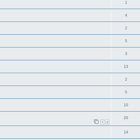
1
4
2
5
3
13
2
5
10
20
1
2
14