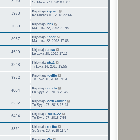
2490
Su Marras 11, 2018 18:55
Kirjoittaja
Klippan
1973
Ke Marras 07, 2018 22:44
Kirjoittaja
thhs
1850
Ma Loka 22, 2018 21:46
Kirjoittaja
Zener
8957
Ma Loka 22, 2018 17:06
Kirjoittaja
antsu
4519
La Loka 20, 2018 17:11
Kirjoittaja
juha1
3218
Ti Loka 16, 2018 19:55
Kirjoittaja
koeffte
8852
To Loka 11, 2018 19:54
Kirjoittaja
tarpola
4054
La Syys 29, 2018 20:45
Kirjoittaja
Matti Alander
3202
To Syys 27, 2018 16:48
Kirjoittaja
Reiska22
6414
To Syys 27, 2018 7:55
Kirjoittaja
koeffte
8331
Su Syys 23, 2018 11:37
Kirjoittaja
Rh-