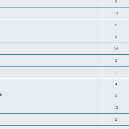
0
13
0
0
14
2
1
4
en
0
13
2