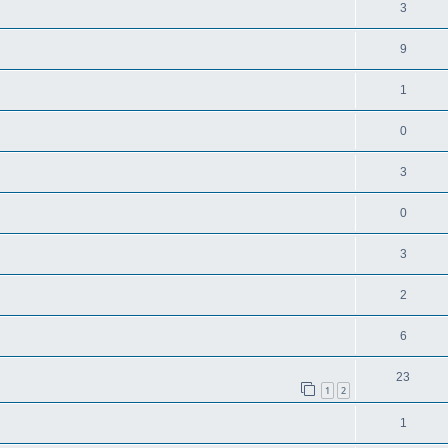
3
9
1
0
3
0
3
2
6
23
1
2
1