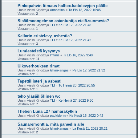
Pinkopahvin liimaus halltex-kattolevyjen päälle
Uusin viesti Kirjoittaja
Annastina
«
To Elo 18, 2022 16:05
Vastaukset:
2
Sisäilmaongelman asiantuntija etelä-suomesta?
Uusin viesti Kirjoittaja
TLI
«
Ke Elo 17, 2022 21:48
Vastaukset:
1
Kellarin eristelevy, asbestia?
Uusin viesti Kirjoittaja
TLI
«
Ke Elo 17, 2022 21:43
Vastaukset:
3
Lumiesteistä kysymys
Uusin viesti Kirjoittaja
lmfmis
«
Ti Elo 16, 2022 9:49
Vastaukset:
11
Ulkoverhouksen rimat
Uusin viesti Kirjoittaja
lehmikangas
«
Pe Elo 12, 2022 21:32
Vastaukset:
1
Tapettiliisteri ja asbesti
Uusin viesti Kirjoittaja
TLI
«
To Heinä 28, 2022 20:55
Vastaukset:
1
teho yläsäiliöllinen wc
Uusin viesti Kirjoittaja
TLI
«
Ke Heinä 27, 2022 9:50
Vastaukset:
7
Theben Luna 127 hämäräkytkin
Uusin viesti Kirjoittaja
packiderm
«
Ke Kesä 15, 2022 0:42
Saunaremonttia, mitä paneelin alle
Uusin viesti Kirjoittaja
lehmikangas
«
La Kesä 11, 2022 20:21
Vastaukset:
2