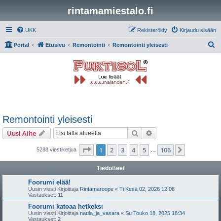
rintamamiestalo.fi
UKK
Rekisteröidy
Kirjaudu sisään
E
Portal
Etusivu
Remontointi
Remontointi yleisesti
t
s
i
Remontointi yleisesti
Etsi
Tarkennettu haku
Uusi Aihe
Sivu
1
/
106
1
2
3
4
5
106
Seuraava
5288 viestiketjua
…
Tiedotteet
Foorumi elää!
Uusin viesti Kirjoittaja
Rintamaroope
«
Ti Kesä 02, 2026 12:06
Vastaukset:
11
Foorumi katoaa hetkeksi
Uusin viesti Kirjoittaja
naula_ja_vasara
«
Su Touko 18, 2025 18:34
Vastaukset:
2