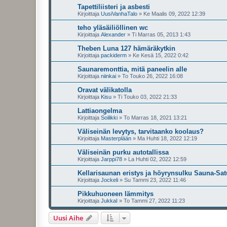
Tapettiliisteri ja asbesti
Kirjoittaja
UusiVanhaTalo
»
Ke Maalis 09, 2022 12:39
teho yläsäiliöllinen wc
Kirjoittaja
Alexander
»
Ti Marras 05, 2013 1:43
Theben Luna 127 hämäräkytkin
Kirjoittaja
packiderm
»
Ke Kesä 15, 2022 0:42
Saunaremonttia, mitä paneelin alle
Kirjoittaja
niinkai
»
To Touko 26, 2022 16:08
Oravat välikatolla
Kirjoittaja
Kisu
»
Ti Touko 03, 2022 21:33
Lattiaongelma
Kirjoittaja
Soilikki
»
To Marras 18, 2021 13:21
Väliseinän levytys, tarvitaanko koolaus?
Kirjoittaja
Masterplään
»
Ma Huhti 18, 2022 12:19
Väliseinän purku autotallissa
Kirjoittaja
Jarppi78
»
La Huhti 02, 2022 12:59
Kellarisaunan eristys ja höyrynsulku Sauna-Sat
Kirjoittaja
Jockeli
»
Su Tammi 23, 2022 11:46
Pikkuhuoneen lämmitys
Kirjoittaja
JukkaI
»
To Tammi 27, 2022 11:23
Uusi Aihe