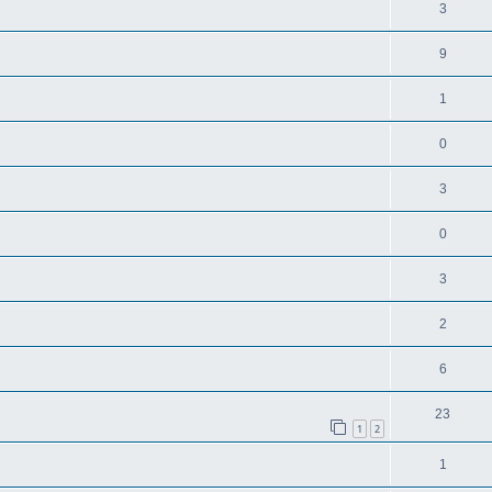
3
9
1
0
3
0
3
2
6
23
1
2
1